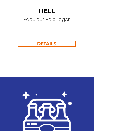
HELL
Fabulous Pale Lager
DETAILS