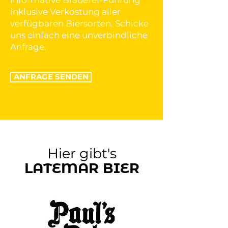
informative Brauerei-Führung
inklusive Verkostung aller
verfügbaren Biersorten. Schicke
uns einfach eine unverbindliche
Anfrage.
ANFRAGE SENDEN
Hier gibt's
LATEMAR BIER