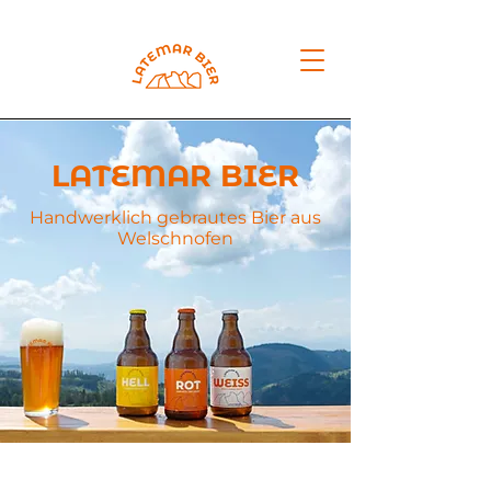
LATEMAR BIER
Handwerklich gebrautes Bier aus
Welschnofen
FANTASTIC BEER FOR FANTASTIC PEOPLE